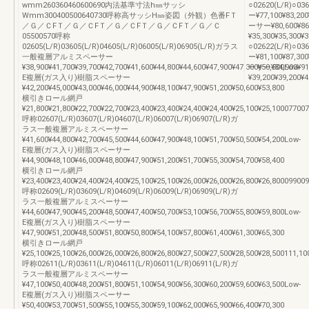
wmm260360460600690内法基準寸法h㎜サッシ
○02620(L/R)
Wmm300400500640730呼称高サッシH㎜姿図（外観）色番FＴ
ー¥77,100¥83,2
／Ｇ／ＣFＴ／Ｇ／ＣFＴ／Ｇ／ＣFＴ／Ｇ／ＣFＴ／Ｇ／Ｃ
ーサー¥80,600¥8
05500570呼称
¥35,300¥35,300¥
02605(L/R)03605(L/R)04605(L/R)06005(L/R)06905(L/R)ガラス
○02622(L/R)
一般複層アルミスペーサー
ー¥81,100¥87,3
¥38,900¥41,700¥39,700¥42,700¥41,600¥44,800¥44,600¥47,900¥47,300¥50,500Low-
ーサー¥84,900¥9
E複層(ガス入り)樹脂スペーサー
¥39,200¥39,20
¥42,200¥45,000¥43,000¥46,000¥44,900¥48,100¥47,900¥51,200¥50,600¥53,800
横引きロール網戸
¥21,800¥21,800¥22,700¥22,700¥23,400¥23,400¥24,400¥24,400¥25,100¥25,10007700
呼称02607(L/R)03607(L/R)04607(L/R)06007(L/R)06907(L/R)ガ
ラス一般複層アルミスペーサー
¥41,600¥44,800¥42,700¥45,500¥44,600¥47,900¥48,100¥51,700¥50,500¥54,200Low-
E複層(ガス入り)樹脂スペーサー
¥44,900¥48,100¥46,000¥48,800¥47,900¥51,200¥51,700¥55,300¥54,700¥58,400
横引きロール網戸
¥23,400¥23,400¥24,400¥24,400¥25,100¥25,100¥26,000¥26,000¥26,800¥26,80009900
呼称02609(L/R)03609(L/R)04609(L/R)06009(L/R)06909(L/R)ガ
ラス一般複層アルミスペーサー
¥44,600¥47,900¥45,200¥48,500¥47,400¥50,700¥53,100¥56,700¥55,800¥59,800Low-
E複層(ガス入り)樹脂スペーサー
¥47,900¥51,200¥48,500¥51,800¥50,800¥54,100¥57,800¥61,400¥61,300¥65,300
横引きロール網戸
¥25,100¥25,100¥26,000¥26,000¥26,800¥26,800¥27,500¥27,500¥28,500¥28,500111,10
呼称02611(L/R)03611(L/R)04611(L/R)06011(L/R)06911(L/R)ガ
ラス一般複層アルミスペーサー
¥47,100¥50,400¥48,200¥51,800¥51,100¥54,900¥56,300¥60,200¥59,600¥63,500Low-
E複層(ガス入り)樹脂スペーサー
¥50,400¥53,700¥51,500¥55,100¥55,300¥59,100¥62,000¥65,900¥66,400¥70,300