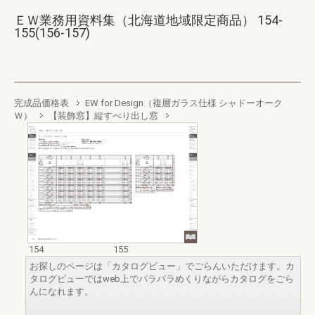
ＥＷ業務用資料集（北海道地域限定商品） 154-
155(156-157)
完成品価格表
EW for Design（複層ガラス仕様 シャドーオーク
Ｗ）
【装飾窓】縦すべり出し窓
154
155
お探しのページは「カタログビュー」でごらんいただけます。カ
タログビューではweb上でパラパラめくりながらカタログをごら
んになれます。