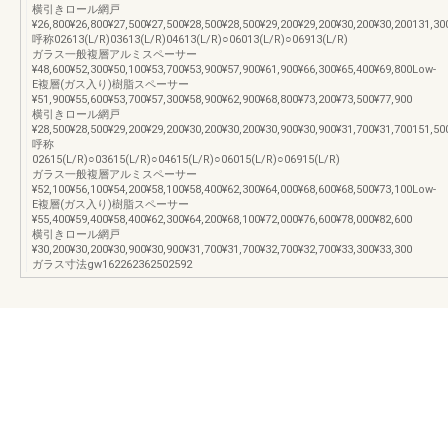
横引きロール網戸
¥26,800¥26,800¥27,500¥27,500¥28,500¥28,500¥29,200¥29,200¥30,200¥30,200131,30
呼称02613(L/R)03613(L/R)04613(L/R)○06013(L/R)○06913(L/R)
ガラス一般複層アルミスペーサー
¥48,600¥52,300¥50,100¥53,700¥53,900¥57,900¥61,900¥66,300¥65,400¥69,800Low-
E複層(ガス入り)樹脂スペーサー
¥51,900¥55,600¥53,700¥57,300¥58,900¥62,900¥68,800¥73,200¥73,500¥77,900
横引きロール網戸
¥28,500¥28,500¥29,200¥29,200¥30,200¥30,200¥30,900¥30,900¥31,700¥31,700151,50
呼称
02615(L/R)○03615(L/R)○04615(L/R)○06015(L/R)○06915(L/R)
ガラス一般複層アルミスペーサー
¥52,100¥56,100¥54,200¥58,100¥58,400¥62,300¥64,000¥68,600¥68,500¥73,100Low-
E複層(ガス入り)樹脂スペーサー
¥55,400¥59,400¥58,400¥62,300¥64,200¥68,100¥72,000¥76,600¥78,000¥82,600
横引きロール網戸
¥30,200¥30,200¥30,900¥30,900¥31,700¥31,700¥32,700¥32,700¥33,300¥33,300
ガラス寸法gw162262362502592