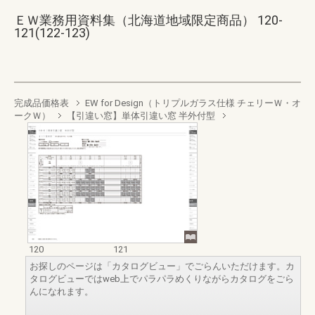
ＥＷ業務用資料集（北海道地域限定商品） 120-
121(122-123)
完成品価格表
EW for Design（トリプルガラス仕様 チェリーＷ・オ
ークＷ）
【引違い窓】単体引違い窓 半外付型
120
121
お探しのページは「カタログビュー」でごらんいただけます。カ
タログビューではweb上でパラパラめくりながらカタログをごら
んになれます。