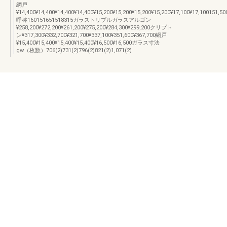
網戸
¥14,400¥14,400¥14,400¥14,400¥15,200¥15,200¥15,200¥15,200¥17,100¥17,100151,50
呼称160151651518315ガラストリプルガラスアルゴン
¥258,200¥272,200¥261,200¥275,200¥284,300¥299,200クリプト
ン¥317,300¥332,700¥321,700¥337,100¥351,600¥367,700網戸
¥15,400¥15,400¥15,400¥15,400¥16,500¥16,500ガラス寸法
gw（枚数）706(2)731(2)796(2)821(2)1,071(2)