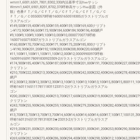
wmm1,6001,6501,7801,8302,330内法基準寸法h㎜サッシ
Wmm1,6401,6901,8201,8702,370呼称高サッシH㎜姿図（外
観）色番ＦＴ／Ｇ／ＣＦＴ／Ｇ／ＣＦＴ／Ｇ／ＣＦＴ／Ｇ／Ｃ
ＦＴ／Ｇ／Ｃ05500570呼称160051650518305ガラストリプルガ
ラスアルゴン
¥149,500¥159,400¥149,500¥159,400¥159,100¥169,600クリプト
ン¥173,900¥184,600¥173,900¥184,600¥184,900¥196,400網戸
¥9,100¥9,100¥9,100¥9,100¥10,000¥10,00007700770呼称
160071650718307ガラストリプルガラスアルゴン
¥160,800¥170,700¥162,000¥171,900¥175,200¥185,800クリプト
ン¥190,300¥201,200¥192,100¥203,000¥208,800¥220,600網戸
¥11,100¥11,100¥11,100¥11,100¥12,000¥12,00009900970呼称
1600916509178091830923309-2ガラストリプルガラスアルゴン
¥174,900¥185,400¥176,500¥187,000¥189,900¥201,000¥191,700¥202,800¥227,000¥23
クリプトン
¥210,700¥222,000¥213,300¥224,600¥229,800¥242,000¥232,400¥244,600¥278,400¥29
網戸
¥12,300¥12,300¥12,300¥12,300¥13,100¥13,100¥13,100¥13,100¥15,800¥15,800111,10
呼称1601116511178111831123311-2ガラストリプルガラスアル
ゴン
¥200,200¥211,500¥202,400¥213,700¥217,600¥229,600¥219,800¥231,900¥265,200¥27
クリプトン
¥243,700¥255,900¥246,900¥259,100¥265,900¥279,200¥269,100¥282,400¥328,100¥34
網戸
¥13,700¥13,700¥13,700¥13,700¥14,600¥14,600¥14,600¥14,600¥17,100¥17,100131,30
呼称16013165131781318313★23313-2ガラストリプルガラスア
ルゴン
¥219,200¥231,000¥221,800¥233,600¥238,500¥251,000¥241,200¥253,800¥290,300¥30
クリプトン
¥269,600¥282,500¥273,400¥286,300¥294,400¥308,100¥298,500¥312,100¥363,200¥37