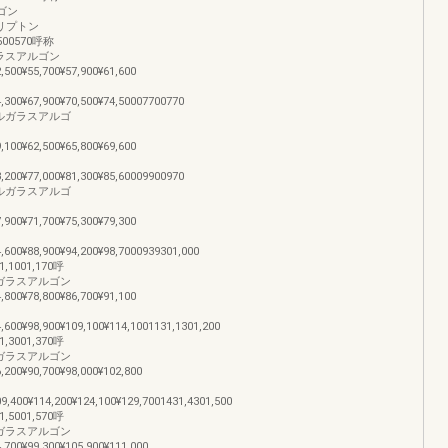
ルゴン
00クリプトン
05500570呼称
ルガラスアルゴン
2,500¥55,700¥57,900¥61,600
4,300¥67,900¥70,500¥74,50007700770
トリプルガラスアルゴ
9,100¥62,500¥65,800¥69,600
3,200¥77,000¥81,300¥85,60009900970
トリプルガラスアルゴ
7,900¥71,700¥75,300¥79,300
4,600¥88,900¥94,200¥98,7000939301,000
001,170呼
リプルガラスアルゴン
4,800¥78,800¥86,700¥91,100
4,600¥98,900¥109,100¥114,1001131,1301,200
001,370呼
リプルガラスアルゴン
6,200¥90,700¥98,000¥102,800
09,400¥114,200¥124,100¥129,7001431,4301,500
001,570呼
リプルガラスアルゴン
4,700¥99,300¥105,900¥111,000