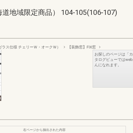
限定商品） 104-105(106-107)
リプルガラス仕様 チェリーＷ・オークＷ）
【装飾窓】FIX窓
お探しのページは「カ
タログビューではwe
んになれます。
右ページから抽出された内容