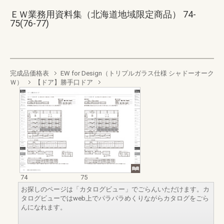
ＥＷ業務用資料集（北海道地域限定商品） 74-
75(76-77)
完成品価格表
EW for Design（トリプルガラス仕様 シャドーオーク
Ｗ）
【ドア】勝手口ドア
74
75
お探しのページは「カタログビュー」でごらんいただけます。カ
タログビューではweb上でパラパラめくりながらカタログをごら
んになれます。