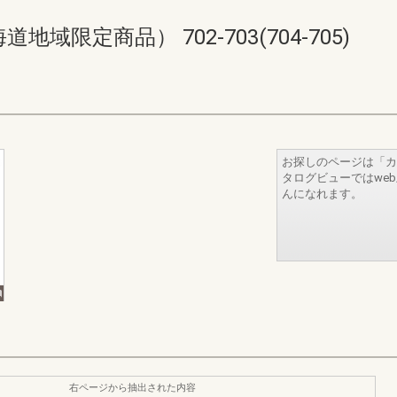
限定商品） 702-703(704-705)
お探しのページは「カ
タログビューではwe
んになれます。
右ページから抽出された内容