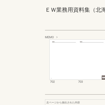
ＥＷ業務用資料集（北海道地域
MEMO
702
703
左ページから抽出された内容