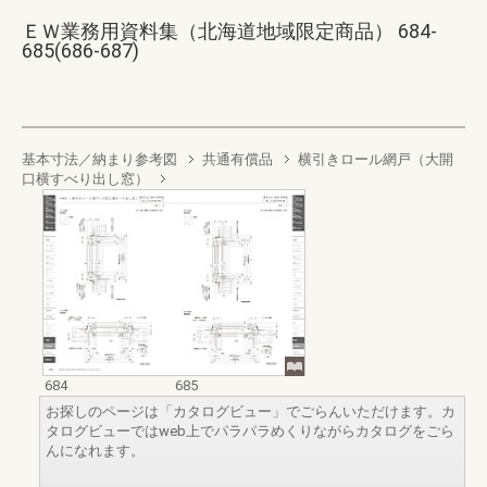
ＥＷ業務用資料集（北海道地域限定商品） 684-
685(686-687)
基本寸法／納まり参考図
共通有償品
横引きロール網戸（大開
口横すべり出し窓）
684
685
お探しのページは「カタログビュー」でごらんいただけます。カ
タログビューではweb上でパラパラめくりながらカタログをごら
んになれます。