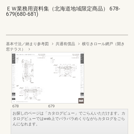
ＥＷ業務用資料集（北海道地域限定商品） 678-
679(680-681)
基本寸法／納まり参考図
共通有償品
横引きロール網戸（開き
窓テラス）
678
679
お探しのページは「カタログビュー」でごらんいただけます。カ
タログビューではweb上でパラパラめくりながらカタログをごら
んになれます。