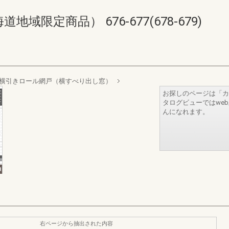
限定商品） 676-677(678-679)
横引きロール網戸（横すべり出し窓）
お探しのページは「カ
タログビューではwe
んになれます。
右ページから抽出された内容