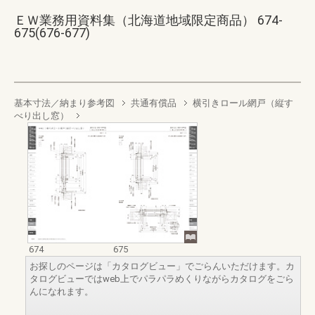
ＥＷ業務用資料集（北海道地域限定商品） 674-
675(676-677)
基本寸法／納まり参考図
共通有償品
横引きロール網戸（縦す
べり出し窓）
674
675
お探しのページは「カタログビュー」でごらんいただけます。カ
タログビューではweb上でパラパラめくりながらカタログをごら
んになれます。