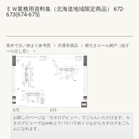
ＥＷ業務用資料集（北海道地域限定商品） 672-
673(674-675)
基本寸法／納まり参考図
共通有償品
横引きロール網戸（縦す
べり出し窓）
672
673
お探しのページは「カタログビュー」でごらんいただけます。カ
タログビューではweb上でパラパラめくりながらカタログをごら
んになれます。