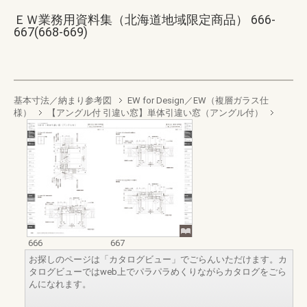
ＥＷ業務用資料集（北海道地域限定商品） 666-
667(668-669)
基本寸法／納まり参考図
EW for Design／EW（複層ガラス仕
様）
【アングル付 引違い窓】単体引違い窓（アングル付）
666
667
お探しのページは「カタログビュー」でごらんいただけます。カ
タログビューではweb上でパラパラめくりながらカタログをごら
んになれます。