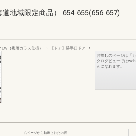
限定商品） 654-655(656-657)
sign／EW（複層ガラス仕様）
【ドア】勝手口ドア
お探しのページは「カ
タログビューではwe
んになれます。
右ページから抽出された内容