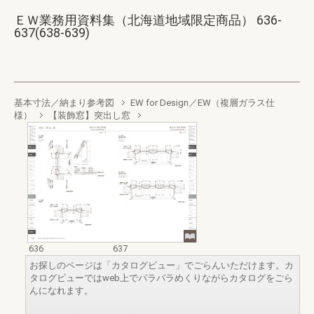
ＥＷ業務用資料集（北海道地域限定商品） 636-
637(638-639)
基本寸法／納まり参考図
EW for Design／EW（複層ガラス仕
様）
【装飾窓】突出し窓
636
637
お探しのページは「カタログビュー」でごらんいただけます。カ
タログビューではweb上でパラパラめくりながらカタログをごら
んになれます。