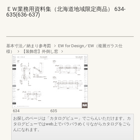
ＥＷ業務用資料集（北海道地域限定商品） 634-
635(636-637)
基本寸法／納まり参考図
EW for Design／EW（複層ガラス仕
様）
【装飾窓】外倒し窓
634
635
お探しのページは「カタログビュー」でごらんいただけます。カ
タログビューではweb上でパラパラめくりながらカタログをごら
んになれます。