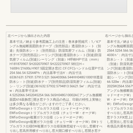
左ページから抽出された内容
右ページから抽出
基本寸法／納まり参考図施工上の注意：巻末参照縮尺：1／6ア
基本寸法／納まり
ングル無縦断面図防水テープ（別売部品）透湿防水シ－ト（別
ングル無縦断面図F
途）先張防水シ－ト（別売部品）防湿気密フィルム（別途）防
2564.5254.566
水テープ(別売部品)シーリング(別途)透湿防水シ－ト(別途)防湿
4030ｈ'：内法寸
気密フィルム(別途)シーリング（別途）H呼称HP寸法（mm）
防水シ－ト（別途
H181870907.5H202070907.5H222270907.5特注H＜
（別途）防湿気密
1600H/21600≦H907.5固定開き窓(C.CF.CFC)ハンドル位置P寸法
ング(別途)透湿防
254.566.54.52544Ph：内法基準寸法h'：内法寸法
湿防水シ－ト(別
65361631.57931.57913.521.566403066.544HH048G10001B透湿
途)シ－リング(別途)
防水シ－ト(別途)防水テ－プ(別売部品)防湿気密フィルム(別途)
66.520w：内法
シ－リング(別途)361632.57932.5794813.56621.5w'：内法寸法
2025W2564.5567
w：内法基準寸法Ｗ
アングル無横断面図
4.5252066.5452045254.566.565H048G10002ACアングル無横断
ャドーオークW）E
面図616装飾窓│開き窓テラス商品の色は、印刷の特性上実物と
W・オークW）EW
は多少異なる場合がございますのでご了承ください。
W）EWforDe
EWforDesignトリプルガラス仕様（シャドーオークW）
トリプルガラス仕
EWforDesignトリプルガラス仕様（チェリーW・オークW）
すべり出し窓高所
EWforDesign複層ガラス仕様（シャドーオークW）
窓テラスFIX窓
EWforDesign複層ガラス仕様（チェリーW・オークW）EWトリ
し窓突出し窓引違
プルガラス仕様EW複層ガラス仕様装飾窓縦すべり出し窓横すべ
有償品共通有償品
り出し窓高所用横すべり出し窓大開口横すべり出し窓開き窓テ