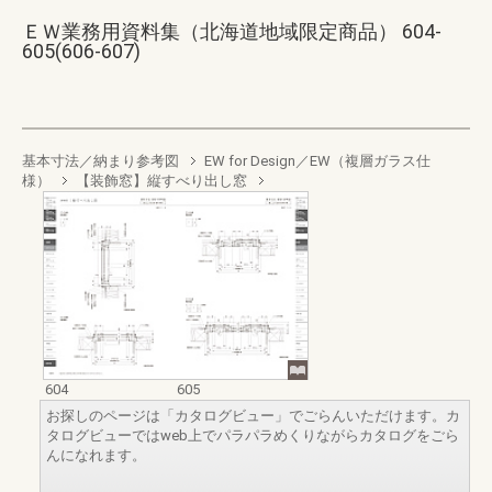
ＥＷ業務用資料集（北海道地域限定商品） 604-
605(606-607)
基本寸法／納まり参考図
EW for Design／EW（複層ガラス仕
様）
【装飾窓】縦すべり出し窓
604
605
お探しのページは「カタログビュー」でごらんいただけます。カ
タログビューではweb上でパラパラめくりながらカタログをごら
んになれます。