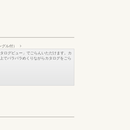
ングル付）
タログビュー」でごらんいただけます。カ
b上でパラパラめくりながらカタログをごら