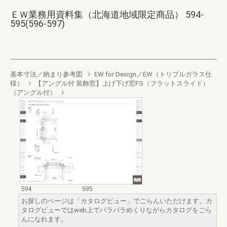
ＥＷ業務用資料集（北海道地域限定商品） 594-
595(596-597)
基本寸法／納まり参考図
EW for Design／EW（トリプルガラス仕
様）
【アングル付 装飾窓】上げ下げ窓FS（フラットスライド）
（アングル付）
594
595
お探しのページは「カタログビュー」でごらんいただけます。カ
タログビューではweb上でパラパラめくりながらカタログをごら
んになれます。