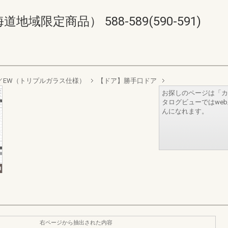
限定商品） 588-589(590-591)
sign／EW（トリプルガラス仕様）
【ドア】勝手口ドア
お探しのページは「カ
タログビューではwe
んになれます。
右ページから抽出された内容