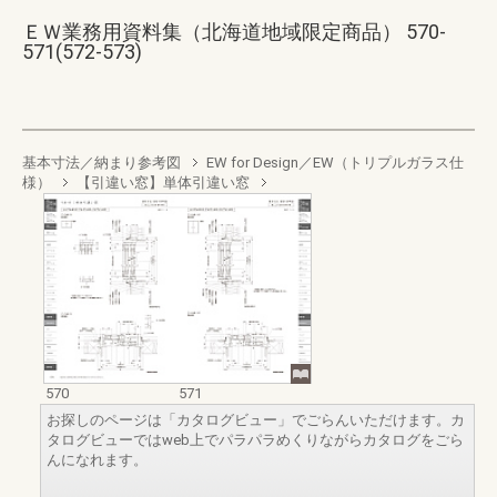
ＥＷ業務用資料集（北海道地域限定商品） 570-
571(572-573)
基本寸法／納まり参考図
EW for Design／EW（トリプルガラス仕
様）
【引違い窓】単体引違い窓
570
571
お探しのページは「カタログビュー」でごらんいただけます。カ
タログビューではweb上でパラパラめくりながらカタログをごら
んになれます。