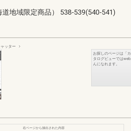
限定商品） 538-539(540-541)
単体シャッター
お探しのページは「カ
タログビューではwe
んになれます。
右ページから抽出された内容