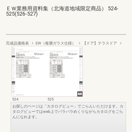
ＥＷ業務用資料集（北海道地域限定商品） 524-
525(526-527)
完成品価格表
EW（複層ガラス仕様）
【ドア】テラスドア
524
525
お探しのページは「カタログビュー」でごらんいただけます。カ
タログビューではweb上でパラパラめくりながらカタログをごら
んになれます。