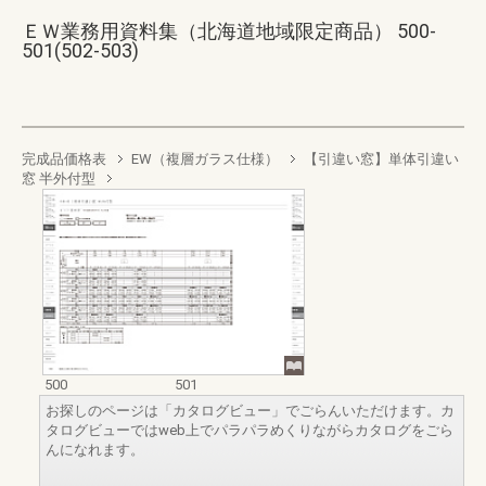
ＥＷ業務用資料集（北海道地域限定商品） 500-
501(502-503)
完成品価格表
EW（複層ガラス仕様）
【引違い窓】単体引違い
窓 半外付型
500
501
お探しのページは「カタログビュー」でごらんいただけます。カ
タログビューではweb上でパラパラめくりながらカタログをごら
んになれます。