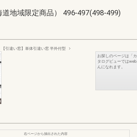
限定商品） 496-497(498-499)
【引違い窓】単体引違い窓 半外付型
お探しのページは「カ
タログビューではwe
んになれます。
右ページから抽出された内容