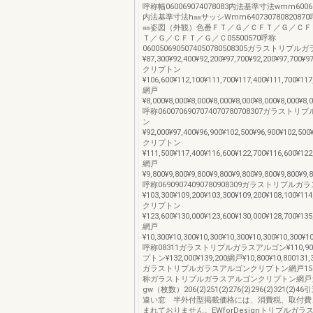
呼称幅060069074078083内法基準寸法wmm600690
内法基準寸法h㎜サッシWmm64073078082087
㎜姿図（外観）色番ＦＴ／Ｇ／ＣＦＴ／Ｇ／ＣＦ
Ｔ／Ｇ／ＣＦＴ／Ｇ／Ｃ05500570呼称
0600506905074050780508305ガラストリプ
¥87,300¥92,400¥92,200¥97,700¥92,200¥97,700¥9
クリプトン
¥106,600¥112,100¥111,700¥117,400¥111,700¥117
網戸
¥8,000¥8,000¥8,000¥8,000¥8,000¥8,000¥8,000¥8,
呼称0600706907074070780708307ガラス
ン
¥92,000¥97,400¥96,900¥102,500¥96,900¥102,500
クリプトン
¥111,500¥117,400¥116,600¥122,700¥116,600¥122
網戸
¥9,800¥9,800¥9,800¥9,800¥9,800¥9,800¥9,800¥9,
呼称06909074090780908309ガラストリプル
¥103,300¥109,200¥103,300¥109,200¥108,100¥114
クリプトン
¥123,600¥130,000¥123,600¥130,000¥128,700¥135
網戸
¥10,300¥10,300¥10,300¥10,300¥10,300¥10,300¥1
呼称08311ガラストリプルガラスアルゴン¥110,900¥
プトン¥132,000¥139,200網戸¥10,800¥10,800131
ガラストリプルガラスアルゴンクリプトン網戸151,5
称ガラストリプルガラスアルゴンクリプトン網戸
gw（枚数）206(2)251(2)276(2)296(2)321(2
違い窓 半外付型掲載価格には、消費税、取付費
まれておりません。EWforDesignトリプルガ