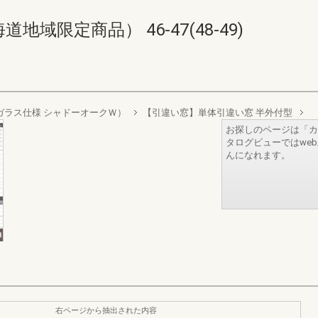
域限定商品） 46-47(48-49)
リプルガラス仕様 シャドーオークＷ）
【引違い窓】単体引違い窓 半外付型
お探しのページは「カ
タログビューではwe
んになれます。
右ページから抽出された内容