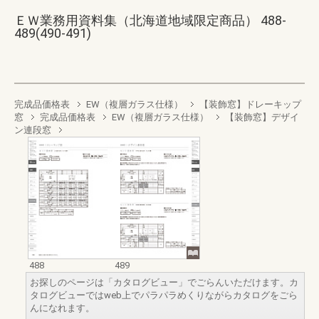
ＥＷ業務用資料集（北海道地域限定商品） 488-
489(490-491)
完成品価格表
EW（複層ガラス仕様）
【装飾窓】ドレーキップ
窓
完成品価格表
EW（複層ガラス仕様）
【装飾窓】デザイ
ン連段窓
488
489
お探しのページは「カタログビュー」でごらんいただけます。カ
タログビューではweb上でパラパラめくりながらカタログをごら
んになれます。