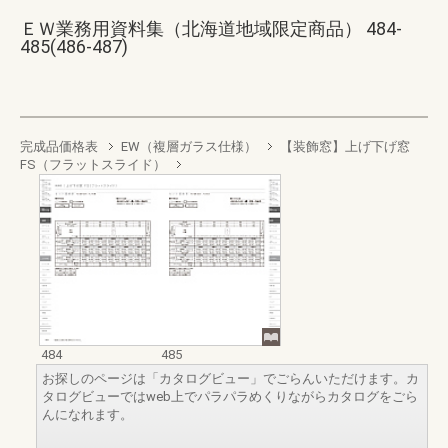
ＥＷ業務用資料集（北海道地域限定商品） 484-
485(486-487)
完成品価格表
EW（複層ガラス仕様）
【装飾窓】上げ下げ窓
FS（フラットスライド）
484
485
お探しのページは「カタログビュー」でごらんいただけます。カ
タログビューではweb上でパラパラめくりながらカタログをごら
んになれます。