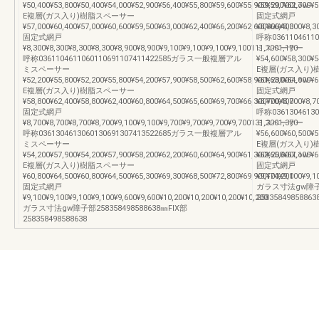
¥50,400¥53,800¥50,400¥54,000¥52,900¥56,400¥55,800¥59,600¥55,900¥59,700Low-
¥59,200¥62,700¥5
E複層(ガス入り)樹脂スペーサー
固定式網戸
¥57,000¥60,400¥57,000¥60,600¥59,500¥63,000¥62,400¥66,200¥62,600¥66,400
¥8,300¥8,300¥8,3
固定式網戸
呼称0361104611
¥8,300¥8,300¥8,300¥8,300¥8,900¥8,900¥9,100¥9,100¥9,100¥9,100111,1001,170
ミスペーサー
呼称0361104611060110691107411422585ガラス一般複層アル
¥54,600¥58,300¥5
ミスペーサー
E複層(ガス入り
¥52,200¥55,800¥52,200¥55,800¥54,200¥57,900¥58,500¥62,600¥58,900¥63,000Low-
¥61,200¥64,900¥6
E複層(ガス入り)樹脂スペーサー
固定式網戸
¥58,800¥62,400¥58,800¥62,400¥60,800¥64,500¥65,600¥69,700¥66,300¥70,400
¥8,700¥8,700¥8,7
固定式網戸
呼称0361304613
¥8,700¥8,700¥8,700¥8,700¥9,100¥9,100¥9,700¥9,700¥9,700¥9,700131,3001,370
ミスペーサー
呼称0361304613060130691307413522685ガラス一般複層アル
¥56,600¥60,500¥5
ミスペーサー
E複層(ガス入り
¥54,200¥57,900¥54,200¥57,900¥58,200¥62,200¥60,600¥64,900¥61,300¥65,600Low-
¥63,200¥67,100¥6
E複層(ガス入り)樹脂スペーサー
固定式網戸
¥60,800¥64,500¥60,800¥64,500¥65,300¥69,300¥68,500¥72,800¥69,900¥74,200
¥9,100¥9,100¥9,1
固定式網戸
ガラス寸法gw障子部2
¥9,100¥9,100¥9,100¥9,100¥9,600¥9,600¥10,200¥10,200¥10,200¥10,200
25835849858863
ガラス寸法gw障子部258358498588638㎜FIX部
258358498588638