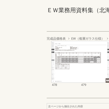
ＥＷ業務用資料集（北海道地域
完成品価格表
EW（複層ガラス仕様）
478
479
左ページから抽出された内容