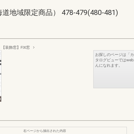
限定商品） 478-479(480-481)
【装飾窓】FIX窓
お探しのページは「カ
タログビューではwe
んになれます。
右ページから抽出された内容