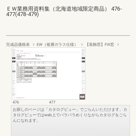
ＥＷ業務用資料集（北海道地域限定商品） 476-
477(478-479)
完成品価格表
EW（複層ガラス仕様）
【装飾窓】FIX窓
476
477
お探しのページは「カタログビュー」でごらんいただけます。カ
タログビューではweb上でパラパラめくりながらカタログをごら
んになれます。