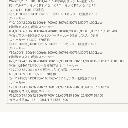
Wmm1,2351,3701,5001,6401,690呼称高サッシH㎜姿図（外
観）色番FＴ／Ｇ／ＣFＴ／Ｇ／ＣFＴ／Ｇ／ＣFＴ／Ｇ／ＣFＴ／
Ｇ／Ｃ111,1001,170呼称
◎△11911◎☆13311◎○16011◎○16511ガラス一般複層アルミ
スペーサー
¥40,100¥42,200¥42,600¥44,700¥67,300¥69,800¥68,500¥71,000Low-
E複層(ガス入り)樹脂スペーサー
¥54,000¥56,100¥58,100¥60,200¥81,700¥84,200¥83,300¥85,8001131,1301,200
呼称ガラス一般複層アルミスペーサーLow-E複層(ガス入り)樹脂
スペーサー131,3001,370呼称
◎○11913◎◯13313◎□16013◎□16513ガラス一般複層アルミ
スペーサー
¥59,600¥61,900¥64,200¥66,500¥92,900¥96,900¥94,300¥98,300Low-
E複層(ガス入り)樹脂スペーサー
¥72,200¥74,500¥78,200¥80,500¥109,900¥113,900¥111,900¥115,9001431,4301,500
呼称◎□146143ガラス一般複層アルミスペーサー
¥79,700¥82,700Low-E複層(ガス入り)樹脂スペーサー
¥96,800¥99,800151,5001,570呼称
◎○11915◎◯13315◎■16015◎■16515ガラス一般複層アルミ
スペーサー
¥71,800¥74,600¥76,700¥79,500¥101,900¥106,200¥103,500¥107,800Low-
E複層(ガス入り)樹脂スペーサー
¥86,300¥89,100¥92,900¥95,700¥121,600¥125,900¥123,800¥128,100
ガラス寸法gw1,1511,2861,4161,5561,606