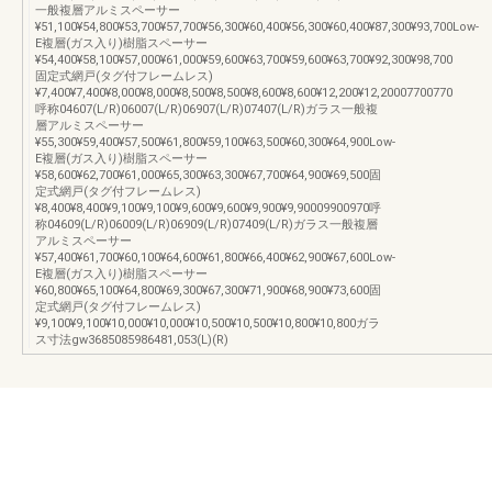
一般複層アルミスペーサー
¥51,100¥54,800¥53,700¥57,700¥56,300¥60,400¥56,300¥60,400¥87,300¥93,700Low-
E複層(ガス入り)樹脂スペーサー
¥54,400¥58,100¥57,000¥61,000¥59,600¥63,700¥59,600¥63,700¥92,300¥98,700
固定式網戸(タグ付フレームレス)
¥7,400¥7,400¥8,000¥8,000¥8,500¥8,500¥8,600¥8,600¥12,200¥12,20007700770
呼称04607(L/R)06007(L/R)06907(L/R)07407(L/R)ガラス一般複
層アルミスペーサー
¥55,300¥59,400¥57,500¥61,800¥59,100¥63,500¥60,300¥64,900Low-
E複層(ガス入り)樹脂スペーサー
¥58,600¥62,700¥61,000¥65,300¥63,300¥67,700¥64,900¥69,500固
定式網戸(タグ付フレームレス)
¥8,400¥8,400¥9,100¥9,100¥9,600¥9,600¥9,900¥9,90009900970呼
称04609(L/R)06009(L/R)06909(L/R)07409(L/R)ガラス一般複層
アルミスペーサー
¥57,400¥61,700¥60,100¥64,600¥61,800¥66,400¥62,900¥67,600Low-
E複層(ガス入り)樹脂スペーサー
¥60,800¥65,100¥64,800¥69,300¥67,300¥71,900¥68,900¥73,600固
定式網戸(タグ付フレームレス)
¥9,100¥9,100¥10,000¥10,000¥10,500¥10,500¥10,800¥10,800ガラ
ス寸法gw3685085986481,053(L)(R)