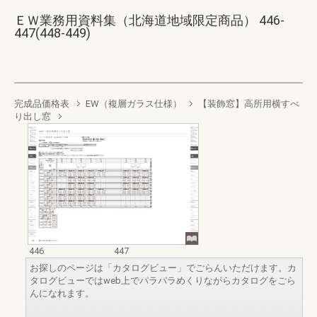
ＥＷ業務用資料集（北海道地域限定商品） 446-
447(448-449)
完成品価格表
EW（複層ガラス仕様）
【装飾窓】高所用横すべ
り出し窓
446
447
お探しのページは「カタログビュー」でごらんいただけます。カ
タログビューではweb上でパラパラめくりながらカタログをごら
んになれます。