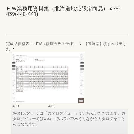
ＥＷ業務用資料集（北海道地域限定商品） 438-
439(440-441)
完成品価格表
EW（複層ガラス仕様）
【装飾窓】横すべり出し
窓
438
439
お探しのページは「カタログビュー」でごらんいただけます。カ
タログビューではweb上でパラパラめくりながらカタログをごら
んになれます。