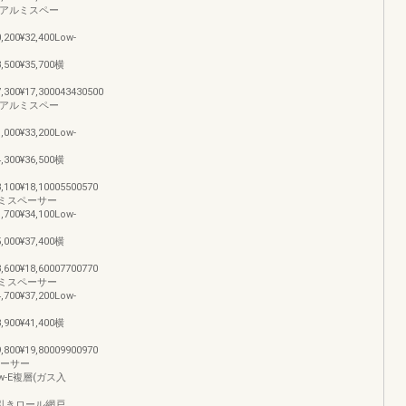
般複層アルミスペー
0,200¥32,400Low-
3,500¥35,700横
7,300¥17,300043430500
般複層アルミスペー
1,000¥33,200Low-
4,300¥36,500横
8,100¥18,10005500570
アルミスペーサー
1,700¥34,100Low-
5,000¥37,400横
8,600¥18,60007700770
アルミスペーサー
4,700¥37,200Low-
8,900¥41,400横
9,800¥19,80009900970
ペーサー
00Low-E複層(ガス入
,900横引きロール網戸