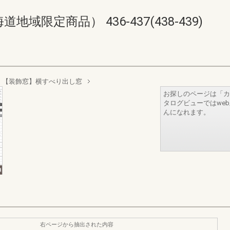
限定商品） 436-437(438-439)
【装飾窓】横すべり出し窓
お探しのページは「カ
タログビューではwe
んになれます。
右ページから抽出された内容