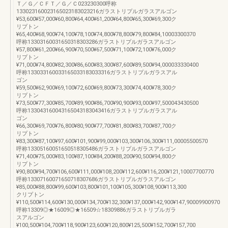
Ｔ／Ｇ／ＣＦＴ／Ｇ／Ｃ023230300呼称
133023160023165023183023216ガラストリプルガラスアルゴン
¥53,600¥57,000¥60,800¥64,400¥61,200¥64,800¥65,300¥69,300ク
リプトン
¥65,400¥68,900¥74,100¥78,100¥74,800¥78,800¥79,800¥84,10003300370
呼称13303160031650318303286ガラストリプルガラスアルゴン
¥57,800¥61,200¥66,900¥70,500¥67,500¥71,100¥72,100¥76,000ク
リプトン
¥71,000¥74,800¥82,300¥86,600¥83,300¥87,600¥89,500¥94,000033330400
呼称133033160033165033183033316ガラストリプルガラスアル
ゴン
¥59,500¥62,900¥69,100¥72,600¥69,800¥73,300¥74,400¥78,300ク
リプトン
¥73,500¥77,300¥85,700¥89,900¥86,700¥90,900¥93,000¥97,500043430500
呼称133043160043165043183043416ガラストリプルガラスアル
ゴン
¥66,300¥69,700¥76,800¥80,900¥77,700¥81,800¥83,700¥87,700ク
リプトン
¥83,300¥87,100¥97,600¥101,900¥99,000¥103,300¥106,300¥111,00005500570
呼称13305160051650518305486ガラストリプルガラスアルゴン
¥71,400¥75,000¥83,100¥87,100¥84,200¥88,200¥90,500¥94,800ク
リプトン
¥90,800¥94,700¥106,600¥111,000¥108,200¥112,600¥116,200¥121,10007700770
呼称13307160071650718307686ガラストリプルガラスアルゴン
¥85,000¥88,800¥99,600¥103,800¥101,100¥105,300¥108,900¥113,300
クリプトン
¥110,500¥114,600¥130,000¥134,700¥132,300¥137,000¥142,900¥147,90009900970
呼称13309◎★16009◎★16509☆18309886ガラストリプルガラ
スアルゴン
¥100,500¥104,700¥118,900¥123,600¥120,800¥125,500¥152,700¥157,700