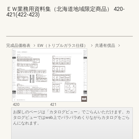
ＥＷ業務用資料集（北海道地域限定商品） 420-
421(422-423)
完成品価格表
EW（トリプルガラス仕様）
共通有償品
420
421
お探しのページは「カタログビュー」でごらんいただけます。カ
タログビューではweb上でパラパラめくりながらカタログをごら
んになれます。