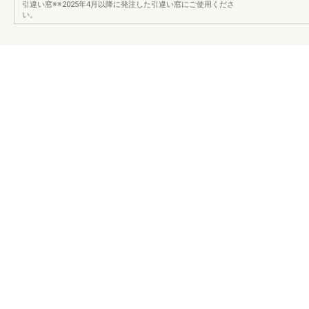
引違い窓※※2025年4月以降に発注した引違い窓にご使用くださ
い。