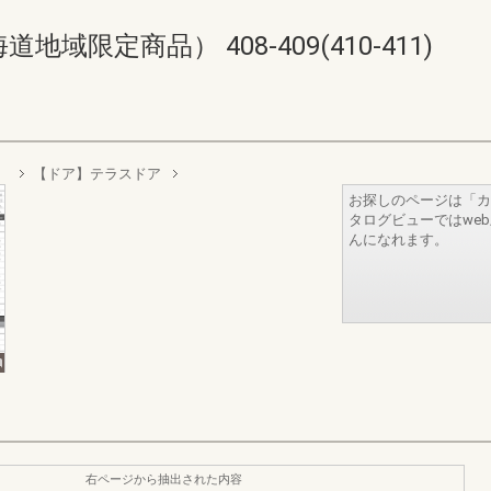
限定商品） 408-409(410-411)
）
【ドア】テラスドア
お探しのページは「カ
タログビューではwe
んになれます。
右ページから抽出された内容