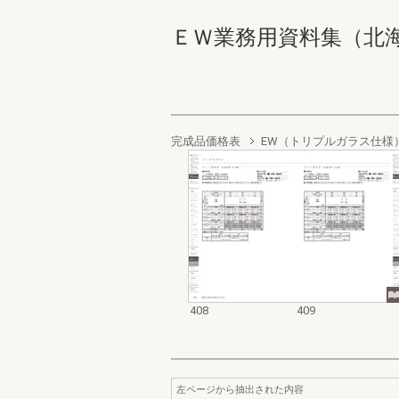
ＥＷ業務用資料集（北海道地域
完成品価格表
EW（トリプルガラス仕様
408
409
左ページから抽出された内容