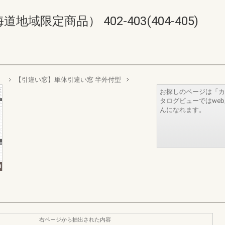
限定商品） 402-403(404-405)
）
【引違い窓】単体引違い窓 半外付型
お探しのページは「カ
タログビューではwe
んになれます。
右ページから抽出された内容