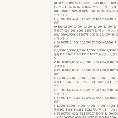
¥8,000¥8,000¥8,700¥8,700¥9,100¥9,100¥9,100¥9
称07407119071600716507575ガラストリプ
¥81,100¥85,400¥92,000¥97,100¥115,800¥122,200
クリプトン
¥101,500¥106,300¥113,400¥119,400¥143,800¥151
網戸
¥9,800¥9,800¥10,400¥10,400¥11,100¥11,100¥11,
呼称07409119091600916509775ガラストリ
¥86,100¥90,900¥104,500¥110,300¥129,400¥136,0
クリプトン
¥106,700¥112,100¥130,600¥137,000¥163,800¥171
網戸
¥10,300¥10,300¥11,200¥11,200¥12,300¥12,300¥1
呼称11911160111651125611-2975ガラスト
ン
¥118,000¥124,000¥149,800¥157,000¥152,000¥159
クリプトン
¥149,300¥156,000¥191,600¥199,800¥194,800¥203
網戸
¥12,400¥12,400¥13,700¥13,700¥13,700¥13,700¥1
呼称11913160131651325613-21,175ガラス
ゴン
¥131,300¥137,600¥166,300¥174,000¥168,900¥176
クリプトン
¥167,600¥174,700¥215,000¥223,700¥218,800¥227
網戸
¥13,300¥13,300¥14,400¥14,400¥14,400¥14,400¥1
呼称1601516515☆25615-21,375ガラストリ
¥195,800¥204,600¥198,800¥207,600¥311,100¥
ン¥253,000¥263,000¥257,400¥267,400¥404,800