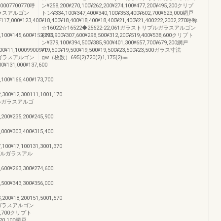
,10007700770呼
ン¥258,200¥270,100¥262,200¥274,100¥477,200¥495,200クリプ
ルガラスアルゴン
トン¥334,100¥347,400¥340,100¥353,400¥602,700¥623,000網戸
¥117,000¥123,400
¥18,400¥18,400¥18,400¥18,400¥21,400¥21,400222,2002,270呼称
☆16022☆16522◆25622-22,061ガラストリプルガラスアルゴン
,100¥145,600¥152,900
¥293,900¥307,600¥298,500¥312,200¥519,400¥538,600クリプト
ン¥379,100¥394,500¥385,900¥401,300¥657,700¥679,200網戸
100¥11,10009900970
¥19,500¥19,500¥19,500¥19,500¥23,500¥23,500ガラス寸法
プルガラスアルゴン
gw（枚数）695(2)720(2)1,175(2)㎜
00¥131,000¥137,600
,100¥166,400¥173,700
2,300¥12,300111,1001,170
リプルガラスアルゴ
,200¥235,200¥245,900
,000¥303,400¥315,400
7,100¥17,100131,3001,370
トリプルガラスアル
,600¥263,300¥274,600
,500¥343,300¥356,000
8,200¥18,200151,5001,570
プルガラスアルゴン
324,700クリプト
¥420,100網戸