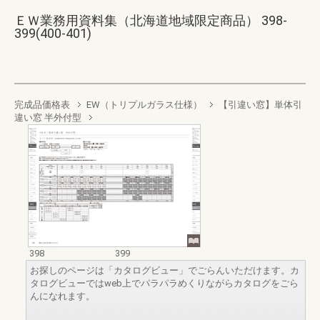
ＥＷ業務用資料集（北海道地域限定商品） 398-
399(400-401)
完成品価格表
EW（トリプルガラス仕様）
【引違い窓】単体引
違い窓 半外付型
398
399
お探しのページは「カタログビュー」でごらんいただけます。カ
タログビューではweb上でパラパラめくりながらカタログをごら
んになれます。