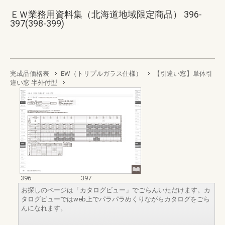
ＥＷ業務用資料集（北海道地域限定商品） 396-
397(398-399)
完成品価格表
EW（トリプルガラス仕様）
【引違い窓】単体引
違い窓 半外付型
396
397
お探しのページは「カタログビュー」でごらんいただけます。カ
タログビューではweb上でパラパラめくりながらカタログをごら
んになれます。