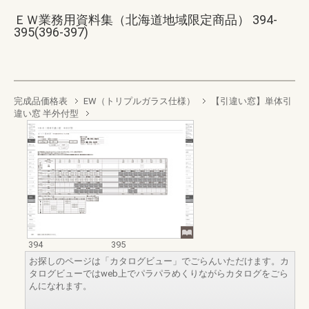
ＥＷ業務用資料集（北海道地域限定商品） 394-
395(396-397)
完成品価格表
EW（トリプルガラス仕様）
【引違い窓】単体引
違い窓 半外付型
394
395
お探しのページは「カタログビュー」でごらんいただけます。カ
タログビューではweb上でパラパラめくりながらカタログをごら
んになれます。