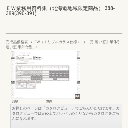
ＥＷ業務用資料集（北海道地域限定商品） 388-
389(390-391)
完成品価格表
EW（トリプルガラス仕様）
【引違い窓】単体引
違い窓 半外付型
388
389
お探しのページは「カタログビュー」でごらんいただけます。カ
タログビューではweb上でパラパラめくりながらカタログをごら
んになれます。