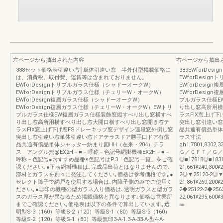
左ページから抽出された内容
右ページから抽出
388セット価格表引違い窓│単体引違い窓 半外付型掲載価格に
389EWforD
は、消費税、取付費、運賃等は含まれておりません。
EWforDesi
EWforDesignトリプルガラス仕様（シャドーオークW）
EWforDesi
EWforDesignトリプルガラス仕様（チェリーW・オークW）
EWforDesi
EWforDesign複層ガラス仕様（シャドーオークW）
プルガラス仕様E
EWforDesign複層ガラス仕様（チェリーW・オークW）EWトリ
り出し窓高所用横
プルガラス仕様EW複層ガラス仕様装飾窓縦すべり出し窓横すべ
ラスFIX窓上げ
り出し窓高所用横すべり出し窓大開口横すべり出し窓開き窓テ
突出し窓引違い窓
ラスFIX窓上げ下げ窓FSドレーキップ窓デザイン連段窓外倒し窓
品共通有償品単体シャ
突出し窓引違い窓単体引違い窓ドアテラスドア勝手口ドア有償
ラス寸法
品共通有償品単体シャッター納まり図HH（在来・204）テラ
gh1,7801,8302,3
ス アングル無@EX2H－■－呼称－色記号網掛機種EX2H－■－
Ｇ／ＣＦＴ／Ｇ／
呼称－色記号●おすすめ品番※色記号はP.3「色記号一覧」をご確
◎■17818◎■1831
認ください｡●下表網掛機種は､完成品出荷とはなりませんので､
21,661¥240,300¥
部材とガラスを別々に発注してください｡価格は参考価格です｡●
2◎▼25120-2◎▼
セレクト障子で網戸を使用する場合は､内障子側のみでご使用く
21,861¥260,200¥
ださい｡●◎印の機種の型ガラス入り価格は､透明ガラスと型ガラ
2◆25122-2◆2562
スのガラス厚が異なるため掲載価格と異なります｡価格は営業所
22,061¥295,600¥3
までご確認ください｡価格表は以下の条件で算出しています｡透
㎜
明型S-3（160）等級S-2（120）等級S-1（80）等級S-3（160）
等級S-2（120）等級S-1（80）等級無印3-A-1.3-A-33-A-型4-A-