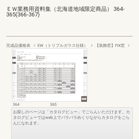
ＥＷ業務用資料集（北海道地域限定商品） 364-
365(366-367)
完成品価格表
EW（トリプルガラス仕様）
【装飾窓】FIX窓
364
365
お探しのページは「カタログビュー」でごらんいただけます。カ
タログビューではweb上でパラパラめくりながらカタログをごら
んになれます。