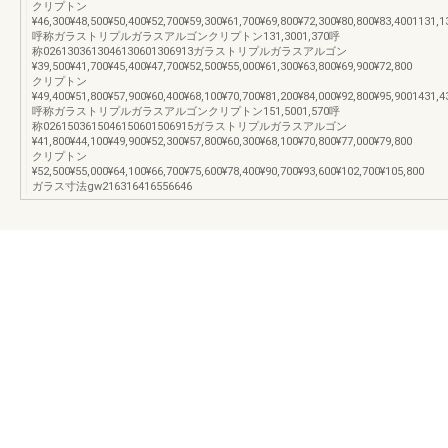
クリプトン
¥46,300¥48,500¥50,400¥52,700¥59,300¥61,700¥69,800¥72,300¥80,800¥83,4001131,1
呼称ガラストリプルガラスアルゴンクリプトン131,3001,370呼
称0261303613046130601306913ガラストリプルガラスアルゴン
¥39,500¥41,700¥45,400¥47,700¥52,500¥55,000¥61,300¥63,800¥69,900¥72,800
クリプトン
¥49,400¥51,800¥57,900¥60,400¥68,100¥70,700¥81,200¥84,000¥92,800¥95,9001431,4
呼称ガラストリプルガラスアルゴンクリプトン151,5001,570呼
称0261503615046150601506915ガラストリプルガラスアルゴン
¥41,800¥44,100¥49,900¥52,300¥57,800¥60,300¥68,100¥70,800¥77,000¥79,800
クリプトン
¥52,500¥55,000¥64,100¥66,700¥75,600¥78,400¥90,700¥93,600¥102,700¥105,800
ガラス寸法gw216316416556646