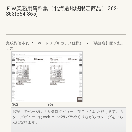
ＥＷ業務用資料集（北海道地域限定商品） 362-
363(364-365)
完成品価格表
EW（トリプルガラス仕様）
【装飾窓】開き窓テ
ラス
362
363
お探しのページは「カタログビュー」でごらんいただけます。カ
タログビューではweb上でパラパラめくりながらカタログをごら
んになれます。