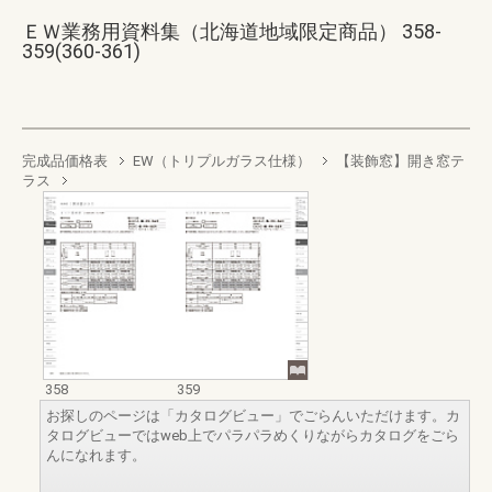
ＥＷ業務用資料集（北海道地域限定商品） 358-
359(360-361)
完成品価格表
EW（トリプルガラス仕様）
【装飾窓】開き窓テ
ラス
358
359
お探しのページは「カタログビュー」でごらんいただけます。カ
タログビューではweb上でパラパラめくりながらカタログをごら
んになれます。