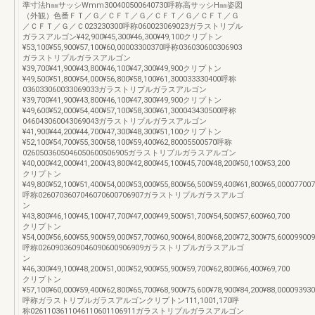
準寸法h㎜サッシWmm300400500640730呼称高サッシH㎜姿図
（外観）色番ＦＴ／Ｇ／ＣＦＴ／Ｇ／ＣＦＴ／Ｇ／ＣＦＴ／Ｇ
／ＣＦＴ／Ｇ／Ｃ023230300呼称060023069023ガラストリプル
ガラスアルゴン¥42,900¥45,300¥46,300¥49,100クリプトン
¥53,100¥55,900¥57,100¥60,00003300370呼称036030600306903
ガラストリプルガラスアルゴン
¥39,700¥41,900¥43,800¥46,100¥47,300¥49,900クリプトン
¥49,500¥51,800¥54,000¥56,800¥58,100¥61,300033330400呼称
036033060033069033ガラストリプルガラスアルゴン
¥39,700¥41,900¥43,800¥46,100¥47,300¥49,900クリプトン
¥49,600¥52,000¥54,400¥57,100¥58,300¥61,300043430500呼称
046043060043069043ガラストリプルガラスアルゴン
¥41,900¥44,200¥44,700¥47,300¥48,300¥51,100クリプトン
¥52,100¥54,700¥55,300¥58,100¥59,400¥62,80005500570呼称
0260503605046050600506905ガラストリプルガラスアルゴン
¥40,000¥42,000¥41,200¥43,800¥42,800¥45,100¥45,700¥48,200¥50,100¥53,200
クリプトン
¥49,800¥52,100¥51,400¥54,000¥53,000¥55,800¥56,500¥59,400¥61,800¥65,00007700
呼称0260703607046070600706907ガラストリプルガラスアルゴ
ン
¥43,800¥46,100¥45,100¥47,700¥47,000¥49,500¥51,700¥54,500¥57,600¥60,700
クリプトン
¥54,000¥56,600¥55,900¥59,000¥57,700¥60,900¥64,800¥68,200¥72,300¥75,60009900
呼称0260903609046090600906909ガラストリプルガラスアルゴ
ン
¥46,300¥49,100¥48,200¥51,000¥52,900¥55,900¥59,700¥62,800¥66,400¥69,700
クリプトン
¥57,100¥60,000¥59,400¥62,800¥65,700¥68,900¥75,600¥78,900¥84,200¥88,000093930
呼称ガラストリプルガラスアルゴンクリプトン111,1001,170呼
称0261103611046110601106911ガラストリプルガラスアルゴン