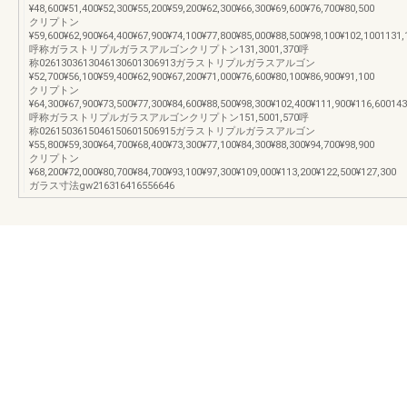
¥48,600¥51,400¥52,300¥55,200¥59,200¥62,300¥66,300¥69,600¥76,700¥80,500
クリプトン
¥59,600¥62,900¥64,400¥67,900¥74,100¥77,800¥85,000¥88,500¥98,100¥102,1001131,
呼称ガラストリプルガラスアルゴンクリプトン131,3001,370呼
称0261303613046130601306913ガラストリプルガラスアルゴン
¥52,700¥56,100¥59,400¥62,900¥67,200¥71,000¥76,600¥80,100¥86,900¥91,100
クリプトン
¥64,300¥67,900¥73,500¥77,300¥84,600¥88,500¥98,300¥102,400¥111,900¥116,600143
呼称ガラストリプルガラスアルゴンクリプトン151,5001,570呼
称0261503615046150601506915ガラストリプルガラスアルゴン
¥55,800¥59,300¥64,700¥68,400¥73,300¥77,100¥84,300¥88,300¥94,700¥98,900
クリプトン
¥68,200¥72,000¥80,700¥84,700¥93,100¥97,300¥109,000¥113,200¥122,500¥127,300
ガラス寸法gw216316416556646