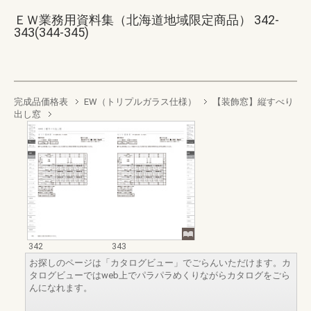
ＥＷ業務用資料集（北海道地域限定商品） 342-
343(344-345)
完成品価格表
EW（トリプルガラス仕様）
【装飾窓】縦すべり
出し窓
342
343
お探しのページは「カタログビュー」でごらんいただけます。カ
タログビューではweb上でパラパラめくりながらカタログをごら
んになれます。