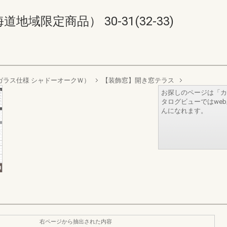
域限定商品） 30-31(32-33)
リプルガラス仕様 シャドーオークＷ）
【装飾窓】開き窓テラス
お探しのページは「カ
タログビューではwe
んになれます。
右ページから抽出された内容