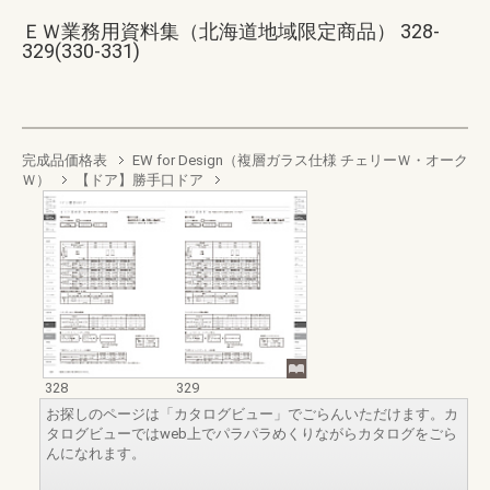
ＥＷ業務用資料集（北海道地域限定商品） 328-
329(330-331)
完成品価格表
EW for Design（複層ガラス仕様 チェリーＷ・オーク
Ｗ）
【ドア】勝手口ドア
328
329
お探しのページは「カタログビュー」でごらんいただけます。カ
タログビューではweb上でパラパラめくりながらカタログをごら
んになれます。