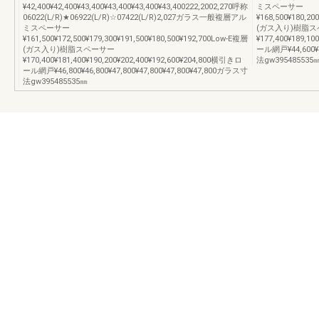
¥42,400¥42,400¥43,400¥43,400¥43,400¥43,400222,2002,270呼称
ミスペーサー
06022(L/R)★06922(L/R)☆07422(L/R)2,027ガラス一般複層アル
¥168,500¥180,20
ミスペーサー
(ガス入り)樹脂
¥161,500¥172,500¥179,300¥191,500¥180,500¥192,700Low-E複層
¥177,400¥189,1
(ガス入り)樹脂スペーサー
ール網戸¥44,600¥4
¥170,400¥181,400¥190,200¥202,400¥192,600¥204,800横引きロ
法gw395485535
ール網戸¥46,800¥46,800¥47,800¥47,800¥47,800¥47,800ガラス寸
法gw395485535㎜