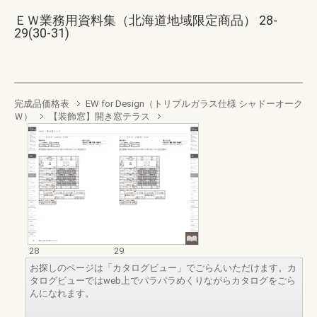
ＥＷ業務用資料集（北海道地域限定商品） 28-
29(30-31)
完成品価格表
EW for Design（トリプルガラス仕様 シャドーオーク
Ｗ）
【装飾窓】開き窓テラス
28
29
お探しのページは「カタログビュー」でごらんいただけます。カ
タログビューではweb上でパラパラめくりながらカタログをごら
んになれます。