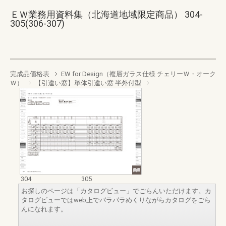
ＥＷ業務用資料集（北海道地域限定商品） 304-
305(306-307)
完成品価格表
EW for Design（複層ガラス仕様 チェリーＷ・オーク
Ｗ）
【引違い窓】単体引違い窓 半外付型
304
305
お探しのページは「カタログビュー」でごらんいただけます。カ
タログビューではweb上でパラパラめくりながらカタログをごら
んになれます。