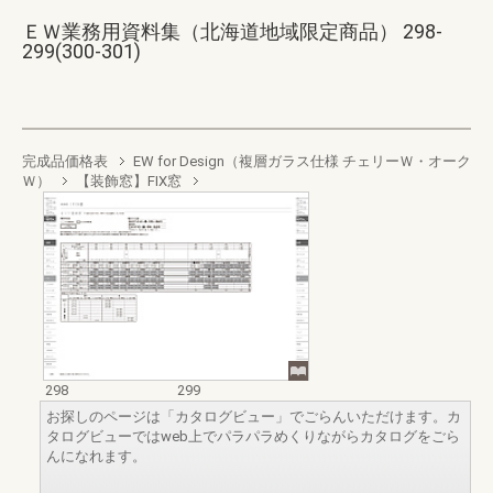
ＥＷ業務用資料集（北海道地域限定商品） 298-
299(300-301)
完成品価格表
EW for Design（複層ガラス仕様 チェリーＷ・オーク
Ｗ）
【装飾窓】FIX窓
298
299
お探しのページは「カタログビュー」でごらんいただけます。カ
タログビューではweb上でパラパラめくりながらカタログをごら
んになれます。